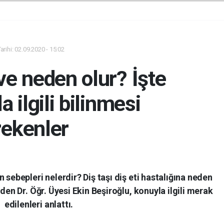
rihi: 02.09.2020 - 15:02
 ve neden olur? İşte
la ilgili bilinmesi
rekenler
n sebepleri nelerdir? Diş taşı diş eti hastalığına neden
en Dr. Öğr. Üyesi Ekin Beşiroğlu, konuyla ilgili merak
edilenleri anlattı.