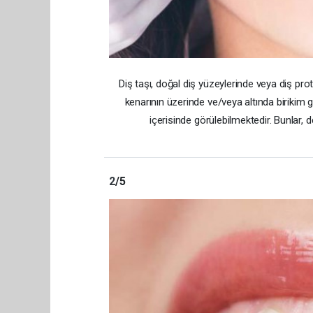
Diş taşı, doğal diş yüzeylerinde veya diş prot
kenarının üzerinde ve/veya altında birikim g
içerisinde görülebilmektedir. Bunlar, d
2
/5