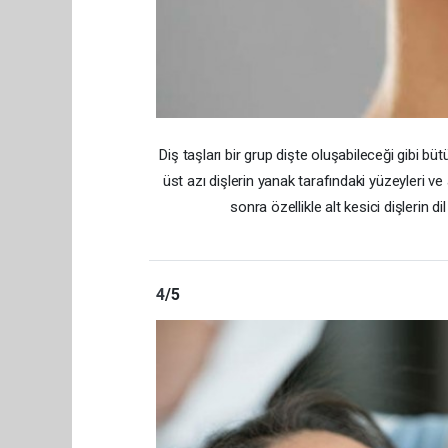
Diş taşları bir grup dişte oluşabileceği gibi bü
üst azı dişlerin yanak tarafındaki yüzeyleri ve al
sonra özellikle alt kesici dişlerin d
4
/5