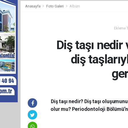
Anasayfa
Foto Galeri
Albüm
Ekleme Ta
Diş taşı nedir
diş taşlarıy
ge
Diş taşı nedir? Diş taşı oluşumunu
olur mu? Periodontoloji Bölümü’nd