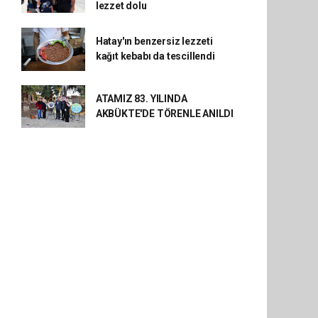
lezzet dolu
Hatay'ın benzersiz lezzeti
kağıt kebabı da tescillendi
ATAMIZ 83. YILINDA
AKBÜKTE'DE TÖRENLE ANILDI