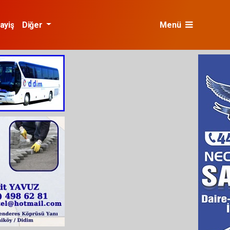
ayiş
Diğer
Menü