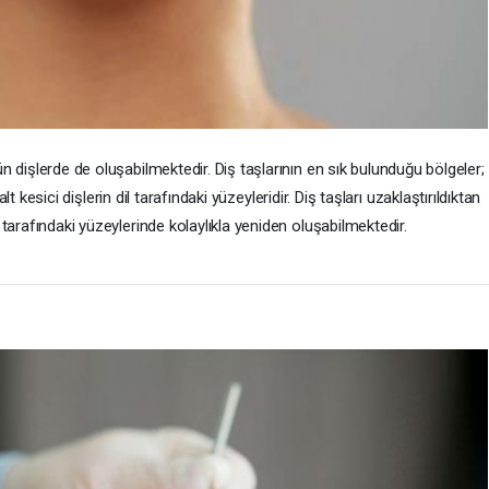
tün dişlerde de oluşabilmektedir. Diş taşlarının en sık bulunduğu bölgeler;
t kesici dişlerin dil tarafındaki yüzeyleridir. Diş taşları uzaklaştırıldıktan
il tarafındaki yüzeylerinde kolaylıkla yeniden oluşabilmektedir.