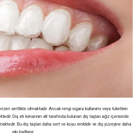
eri sertlikte olmaktadır. Ancak rengi sigara kullanımı veya tüketilen
tedir. Diş eti kenarının alt tarafında bulunan diş taşları ağız içerisinde
ktedir. Bu diş taşları daha sert ve koyu renklidir ve diş yüzeyine daha
sıkı bağlanır.