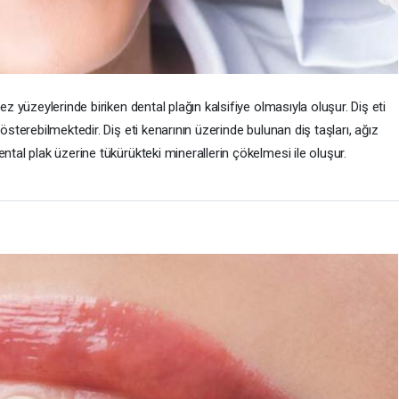
ez yüzeylerinde biriken dental plağın kalsifiye olmasıyla oluşur. Diş eti
österebilmektedir. Diş eti kenarının üzerinde bulunan diş taşları, ağız
ental plak üzerine tükürükteki minerallerin çökelmesi ile oluşur.