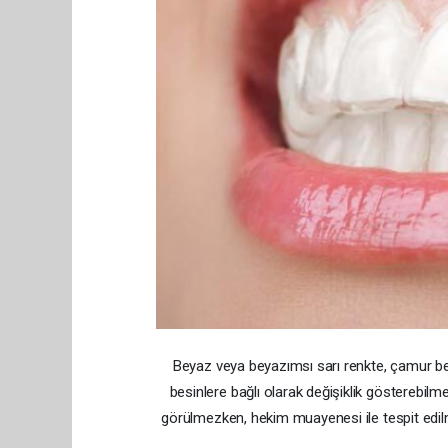
Beyaz veya beyazımsı sarı renkte, çamur benz
besinlere bağlı olarak değişiklik gösterebilmek
görülmezken, hekim muayenesi ile tespit edilme