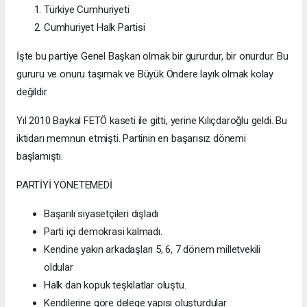
Türkiye Cumhuriyeti
Cumhuriyet Halk Partisi
İşte bu partiye Genel Başkan olmak bir gururdur, bir onurdur. Bu
gururu ve onuru taşımak ve Büyük Öndere layık olmak kolay
değildir.
Yıl 2010 Baykal FETÖ kaseti ile gitti, yerine Kılıçdaroğlu geldi. Bu
iktidarı memnun etmişti. Partinin en başarısız dönemi
başlamıştı.
PARTİYİ YÖNETEMEDİ
Başarılı siyasetçileri dışladı
Parti içi demokrasi kalmadı.
Kendine yakın arkadaşları 5, 6, 7 dönem milletvekili
oldular
Halk dan kopuk teşkilatlar oluştu.
Kendilerine göre delege yapısı oluşturdular