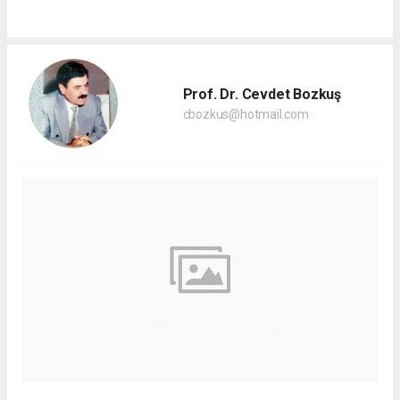
Prof. Dr. Cevdet Bozkuş
cbozkus@hotmail.com