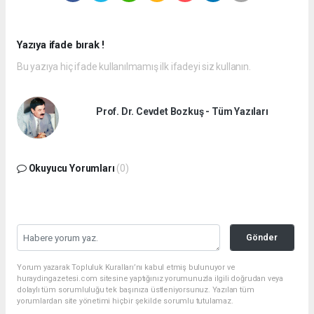
Yazıya ifade bırak !
Bu yazıya hiç ifade kullanılmamış ilk ifadeyi siz kullanın.
Prof. Dr. Cevdet Bozkuş - Tüm Yazıları
Okuyucu Yorumları
(0)
Gönder
Yorum yazarak Topluluk Kuralları’nı kabul etmiş bulunuyor ve
huraydingazetesi.com sitesine yaptığınız yorumunuzla ilgili doğrudan veya
dolaylı tüm sorumluluğu tek başınıza üstleniyorsunuz. Yazılan tüm
yorumlardan site yönetimi hiçbir şekilde sorumlu tutulamaz.