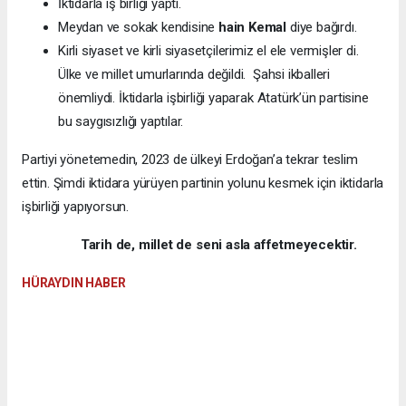
İktidarla iş birliği yaptı.
Meydan ve sokak kendisine
hain Kemal
diye bağırdı.
Kirli siyaset ve kirli siyasetçilerimiz el ele vermişler di.
Ülke ve millet umurlarında değildi. Şahsi ikballeri
önemliydi. İktidarla işbirliği yaparak Atatürk’ün partisine
bu saygısızlığı yaptılar.
Partiyi yönetemedin, 2023 de ülkeyi Erdoğan’a tekrar teslim
ettin. Şimdi iktidara yürüyen partinin yolunu kesmek için iktidarla
işbirliği yapıyorsun.
Tarih de, millet de seni asla affetmeyecektir.
HÜRAYDIN HABER