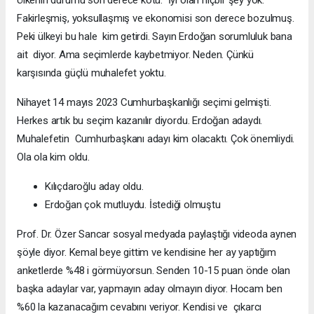
Fakirleşmiş, yoksullaşmış ve ekonomisi son derece bozulmuş.
Peki ülkeyi bu hale kim getirdi. Sayın Erdoğan sorumluluk bana
ait diyor. Ama seçimlerde kaybetmiyor. Neden. Çünkü
karşısında güçlü muhalefet yoktu.
Nihayet 14 mayıs 2023 Cumhurbaşkanlığı seçimi gelmişti.
Herkes artık bu seçim kazanılır diyordu. Erdoğan adaydı.
Muhalefetin Cumhurbaşkanı adayı kim olacaktı. Çok önemliydi.
Ola ola kim oldu.
Kılıçdaroğlu aday oldu.
Erdoğan çok mutluydu. İstediği olmuştu
Prof. Dr. Özer Sancar sosyal medyada paylaştığı videoda aynen
şöyle diyor. Kemal beye gittim ve kendisine her ay yaptığım
anketlerde %48 i görmüyorsun. Senden 10-15 puan önde olan
başka adaylar var, yapmayın aday olmayın diyor. Hocam ben
%60 la kazanacağım cevabını veriyor. Kendisi ve çıkarcı