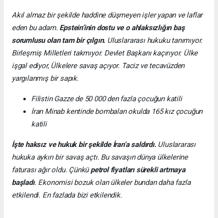
Akıl almaz bir şekilde haddine düşmeyen işler yapan ve laflar
eden bu adam.
Epstein’inin dostu ve o ahlaksızlığın baş
sorumlusu olan
tam bir çılgın.
Uluslararası hukuku tanımıyor.
Birleşmiş Milletleri takmıyor. Devlet Başkanı kaçırıyor. Ülke
işgal ediyor, Ülkelere savaş açıyor. Taciz ve tecavüzden
yargılanmış bir sapık.
Filistin Gazze de 50 000 den fazla çocuğun katili
İran Minab kentinde bombalan okulda 165 kız çocuğun
katili
İşte haksız ve hukuk bir şekilde İran’a saldırdı.
Uluslararası
hukuka aykırı bir savaş açtı. Bu savaşın dünya ülkelerine
faturası ağır oldu. Çünkü
petrol fiyatları sürekli artmaya
başladı
. Ekonomisi bozuk olan ülkeler bundan daha fazla
etkilendi. En fazlada bizi etkilendik.