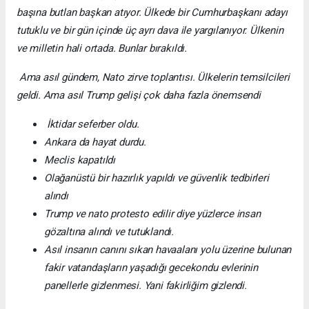
başına butlan başkan atıyor. Ülkede bir Cumhurbaşkanı adayı
tutuklu ve bir gün içinde üç ayrı dava ile yargılanıyor. Ülkenin
ve milletin hali ortada. Bunlar bırakıldı.
Ama asıl gündem, Nato zirve toplantısı. Ülkelerin temsilcileri
geldi. Ama asıl Trump gelişi çok daha fazla önemsendi
İktidar seferber oldu.
Ankara da hayat durdu.
Meclis kapatıldı
Olağanüstü bir hazırlık yapıldı ve güvenlik tedbirleri
alındı
Trump ve nato protesto edilir diye yüzlerce insan
gözaltına alındı ve tutuklandı.
Asıl insanın canını sıkan havaalanı yolu üzerine bulunan
fakir vatandaşların yaşadığı gecekondu evlerinin
panellerle gizlenmesi. Yani fakirliğim gizlendi.