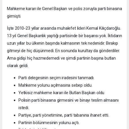
Mahkeme kararı ile Genel Başkan ve polis zoruyla parti binasına
girmişti.
İşte 2010-23 yıllar arasında muhalefet lideri Kemal Kılıçdaroğlu.
13 yıl Genel Başkanlık yaptığı partisinde bir başarısı yok. İktidarın
uzun yıllar bu ülkenin başında kalmasının tek nedenidir. Bırakıp
gitmeyi de hiç düşünmedi. En sonunda kurultay da gönderdiler.
Ama gidişi hiç hazmedemedi ve şimdi partinin başına butlan
olarak geldi.
Parti delegesinin seçim iradesini tanımadı.
Mahkeme yolunu açılmasına sebep oldu.
Yetkisiz mahkeme kararı ile Butlan Başkan oldu
Polisin parti binasına girmesini ve binayı teslim almasını
istedi.
Partiye, parti yönetimine, parti tabanına ihanet etti.
Partinin bölünmesinin yolunu açtı.