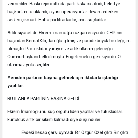
vermediler. Baskı rejimi altında parti kıskaca alındı, belediye
başkanları tutuklandı, siyasi operasyonlar devam ederken
sesleri çıkmadı. Hatta partili arkadaşlarını suçladılar.
Artık siyaset de Ekrem İmamoğlu rüzgarı esiyordu. CHP nin
başından Kemal Kılıçdaroğlu gitmiş ve partide büyük bir değişim
olmuştu. Parti iktidar yürüyor ve artık ülkenin geleceğin
Cumhurbaşkanı belli olmuştu. Engellemeleri gerekiyordu. O
utanmaz yolu seçtiler.
Yeniden partinin başına gelmek için iktidarla işbirliği
yaptılar.
BUTLANLA PARTİNİN BAŞINA GELDİ
Ekrem İmamoğlu’nu suç örgütü lideri yaptılar ve tutukladılar,
kurtulduk artık bir sıkıntı kalmadı diye düşündüler.
Evdeki hesap çarşı uymadı. Bir Özgür Özel çıktı. Bir çıktı