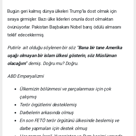
Bugün geri kalmış dünya ülkeleri Trump’la dost olmak için
sıraya girmişler. Bazı ülke liderleri onunla dost olmaktan
övünüyorlar. Pakistan Başbakanı Nobel barış ödülü almasını
teklif edeceklermiş.
Putin’e ait olduğu söylenen bir söz ‘
’Bana bir tane Amerika
uşağı olmayan bir islam ülkesi gösterin, söz Müslüman
olacağım’
’ demiş. Doğru mu? Doğru.
ABD Emperyalizmi
Ülkemizin bölünmesi ve parçalanması için çok
çalışmış
Terör örgütlerini desteklemiş
Darbelerin arkasında olmuş
En son FETÖ terör örgütünü ülkesinde beslemiş ve
darbe yapmaları için destek olmuş