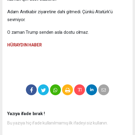
Adam Anıtkabir ziyaretine dahi gitmedi. Çünkü Atatürk’ü
sevmiyor.
O zaman Trump senden asla dostu olmaz.
HÜRAYDIN HABER
Yazıya ifade bırak !
Bu yazıya hiç ifade kullanılmamış ilk ifadeyi siz kullanın.