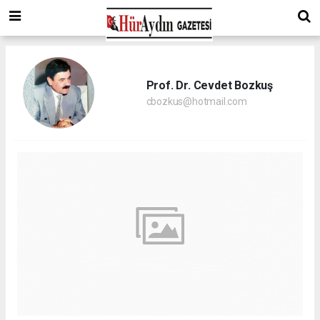
Prof. Dr. Cevdet Bozkuş
cbozkus@hotmail.com