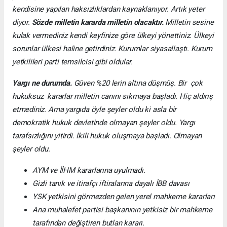
kendisine yapılan haksızlıklardan kaynaklanıyor. Artık yeter
diyor.
Sözde milletin kararda milletin olacaktır.
Milletin sesine
kulak vermediniz kendi keyfinize göre ülkeyi yönettiniz. Ülkeyi
sorunlar ülkesi haline getirdiniz. Kurumlar siyasallaştı. Kurum
yetkilileri parti temsilcisi gibi oldular.
Yargı ne durumda.
Güven %20 lerin altına düşmüş. Bir çok
hukuksuz kararlar milletin canını sıkmaya başladı. Hiç aldırış
etmediniz. Ama yargıda öyle şeyler oldu ki asla bir
demokratik hukuk devletinde olmayan şeyler oldu. Yargı
tarafsızlığını yitirdi. İkili hukuk oluşmaya başladı. Olmayan
şeyler oldu.
AYM ve İİHM kararlarına uyulmadı.
Gizli tanık ve itirafçı iftiralarına dayalı İBB davası
YSK yetkisini görmezden gelen yerel mahkeme kararları
Ana muhalefet partisi başkanının yetkisiz bir mahkeme
tarafından değiştiren butlan kararı.