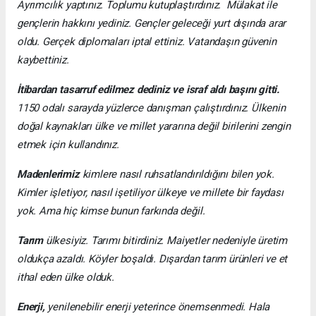
Ayrımcılık yaptınız. Toplumu kutuplaştırdınız.
Mülakat ile
gençlerin hakkını yediniz. Gençler geleceği yurt dışında arar
oldu.
Gerçek diplomaları iptal ettiniz. Vatandaşın güvenin
kaybettiniz.
İtibardan tasarruf edilmez dediniz ve israf aldı başını gitti.
1150 odalı sarayda yüzlerce danışman çalıştırdınız. Ülkenin
doğal kaynakları ülke ve millet yararına değil birilerini zengin
etmek için kullandınız.
Madenlerimiz
kimlere nasıl ruhsatlandırıldığını bilen yok.
Kimler işletiyor, nasıl işetiliyor ülkeye ve millete bir faydası
yok. Ama hiç kimse bunun farkında değil.
Tarım
ülkesiyiz. Tarımı bitirdiniz. Maiyetler nedeniyle üretim
oldukça azaldı. Köyler boşaldı. Dışardan tarım ürünleri ve et
ithal eden ülke olduk.
Enerji,
yenilenebilir enerji yeterince önemsenmedi. Hala