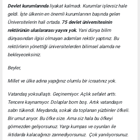
Devlet kurumlarında
liyakat kalmadı. Kurumlar işlevsiz hale
geldi. İşte ülkenin en önemli kurumlarının başında gelen
Üniversitelerin hali ortada.
75 devlet üniversitesinin
rektörünün uluslararası yayını yok.
Yani dünya bilim
dünyasından ilgisi olmayan adamları rektör yaptınız. Bu
rektörlerin yönettiği üniversitelerden bilimsel alamda ne
bekleyeceksiniz.
Beyler,
Millet ve ülke adına yapığınız olumlu bir icraatınız yok.
Vatandaş yoksullaştı. Geçinemiyor. Açlık sefalet arttı.
Tencere kaynamıyor. Dolaplar bom boş. Artık vatandaşın
sabrı tükendi. Meydanda, sokak da toplanan yüzbinler öfkeli.
Bir umut arıyor. Bu öfke size. Ama siz hala bu öfkeyi
görmezden geliyorsunuz. Yargı kumpas ve oyunları ile
iktidarda kalacağınızı zannediyorsunuz. Çok yanılıyorsunuz.