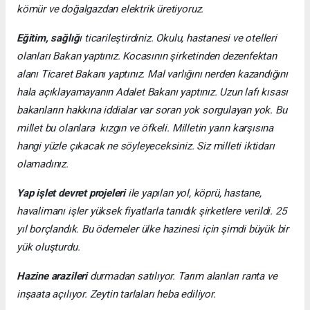
kömür ve doğalgazdan elektrik üretiyoruz.
Eğitim, sağlığ
ı ticarileştirdiniz. Okulu, hastanesi ve otelleri
olanları Bakan yaptınız. Kocasının şirketinden dezenfektan
alanı Ticaret Bakanı yaptınız. Mal varlığını nerden kazandığını
hala açıklayamayanın Adalet Bakanı yaptınız. Uzun lafı kısası
bakanların hakkına iddialar var soran yok sorgulayan yok. Bu
millet bu olanlara kızgın ve öfkeli. Milletin yarın karşısına
hangi yüzle çıkacak ne söyleyeceksiniz. Siz milleti iktidarı
olamadınız.
Yap işlet devret projeleri
ile yapılan yol, köprü, hastane,
havalimanı işler yüksek fiyatlarla tanıdık şirketlere verildi. 25
yıl borçlandık. Bu ödemeler ülke hazinesi için şimdi büyük bir
yük oluşturdu.
Hazine arazileri
durmadan satılıyor. Tarım alanları ranta ve
inşaata açılıyor. Zeytin tarlaları heba ediliyor.