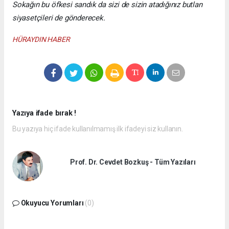
Sokağın bu öfkesi sandık da sizi de sizin atadığınız butlan
siyasetçileri de gönderecek.
HÜRAYDIN HABER
Yazıya ifade bırak !
Bu yazıya hiç ifade kullanılmamış ilk ifadeyi siz kullanın.
Prof. Dr. Cevdet Bozkuş - Tüm Yazıları
Okuyucu Yorumları
(0)