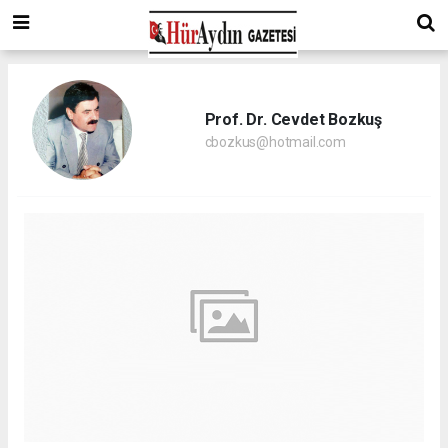
Prof. Dr. Cevdet Bozkuş
cbozkus@hotmail.com