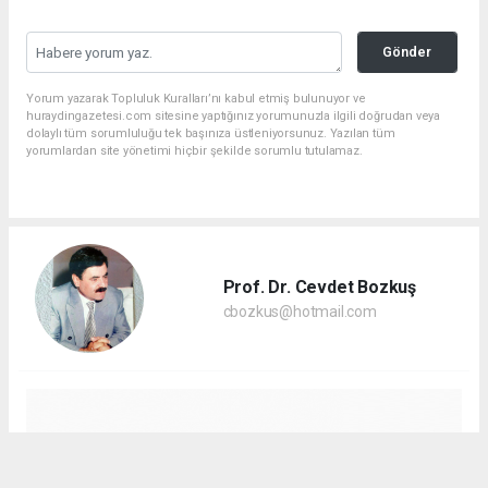
Gönder
Yorum yazarak Topluluk Kuralları’nı kabul etmiş bulunuyor ve
huraydingazetesi.com sitesine yaptığınız yorumunuzla ilgili doğrudan veya
dolaylı tüm sorumluluğu tek başınıza üstleniyorsunuz. Yazılan tüm
yorumlardan site yönetimi hiçbir şekilde sorumlu tutulamaz.
Prof. Dr. Cevdet Bozkuş
cbozkus@hotmail.com