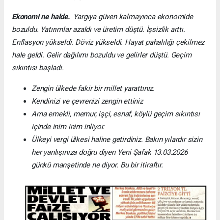
Ekonomi ne halde.
Yargıya güven kalmayınca ekonomide
bozuldu. Yatırımlar azaldı ve üretim düştü. İşsizlik arttı.
Enflasyon yükseldi. Döviz yükseldi. Hayat pahalılığı çekilmez
hale geldi. Gelir dağılımı bozuldu ve gelirler düştü. Geçim
sıkıntısı başladı.
Zengin ülkede fakir bir millet yarattınız.
Kendinizi ve çevrenizi zengin ettiniz
Ama emekli, memur, işçi, esnaf, köylü geçim sıkıntısı
içinde inim inim inliyor.
Ülkeyi vergi ülkesi haline getirdiniz.
Bakın yılardır sizin
her yanlışınıza doğru diyen Yeni Şafak 13.03.2026
günkü manşetinde ne diyor. Bu bir itiraftır.