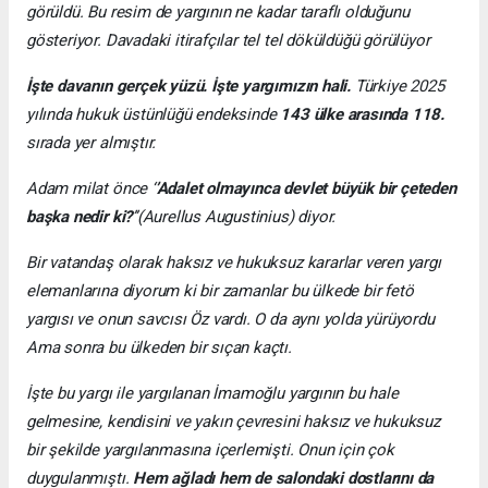
görüldü. Bu resim de yargının ne kadar taraflı olduğunu
gösteriyor. Davadaki itirafçılar tel tel döküldüğü görülüyor
İşte davanın gerçek yüzü. İşte yargımızın hali.
Türkiye 2025
yılında hukuk üstünlüğü endeksinde
143 ülke arasında 118.
sırada yer almıştır.
Adam milat önce ‘
’Adalet olmayınca devlet büyük bir çeteden
başka nedir ki?
’’(Aurellus Augustinius) diyor.
Bir vatandaş olarak haksız ve hukuksuz kararlar veren yargı
elemanlarına diyorum ki bir zamanlar bu ülkede bir fetö
yargısı ve onun savcısı Öz vardı. O da aynı yolda yürüyordu
Ama sonra bu ülkeden bir sıçan kaçtı.
İşte bu yargı ile yargılanan İmamoğlu yargının bu hale
gelmesine, kendisini ve yakın çevresini haksız ve hukuksuz
bir şekilde yargılanmasına içerlemişti. Onun için çok
duygulanmıştı.
Hem ağladı hem de salondaki dostlarını da