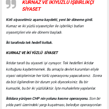
KURNAZ VE İKİYÜZLÜ İŞBİRLİKÇİ
SİYASET
Kirli siyasetimiz aşama kaydetti, yeni bir döneme girdi.
Kurnaz ve iki yüzlü siyasetçiler ile işbirlikçi butlan
siyasetçileri ele ele dönemi başladı.
İki tarafında tek hedefi koltuk.
KURNAZ VE İKİ YÜZLÜ SİYASET
İktidar tarafı bu siyaseti iyi oynuyor. Tek hedefleri iktidar
koltuğunu kaybetmemek. Bu amaçla devlet kurumları eliyle
siyasi rakiplerinize her türlü operasyonu yapacaksınız. Sonra
da bizi ilgilendiren bir durum yok diyeceksiniz. Bu bir
kurnazlık, bu bir iki yüzlülüktür. İşte muhalefete yapılanlar.
İktidara yürüyen CHP nin yolunu kesme operasyonu.
Son bir
yılda parti üzerindeki yargı kuşatması, belediye operasyonları