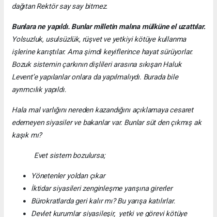
dağıtan Rektör say say bitmez.
Bunlara ne yapıldı. Bunlar milletin malına mülküne el uzattılar.
Yolsuzluk, usulsüzlük, rüşvet ve yetkiyi kötüye kullanma
işlerine karıştılar. Ama şimdi keyiflerince hayat sürüyorlar.
Bozuk sistemin çarkının dişlileri arasına sıkışan Haluk
Levent’e yapılanlar onlara da yapılmalıydı. Burada bile
ayrımcılık yapıldı.
Hala mal varlığını nereden kazandığını açıklamaya cesaret
edemeyen siyasiler ve bakanlar var. Bunlar süt den çıkmış ak
kaşık mı?
Evet sistem bozulursa;
Yönetenler yoldan çıkar
İktidar siyasileri zenginleşme yarışına girerler
Bürokratlarda geri kalır mı? Bu yarışa katılırlar.
Devlet kurumlar siyasileşir, yetki ve görevi kötüye