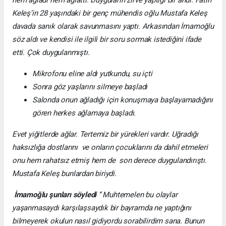
Keleş’in 28 yaşındaki bir genç mühendis oğlu Mustafa Keleş
davada sanık olarak savunmasını yaptı. Arkasından İmamoğlu
söz aldı ve kendisi ile ilgili bir soru sormak istediğini ifade
etti. Çok duygulanmıştı.
Mikrofonu eline aldı yutkundu, su içti
Sonra göz yaşlarını silmeye başladı
Salonda onun ağladığı için konuşmaya başlayamadığını
gören herkes ağlamaya başladı.
Evet yiğitlerde ağlar. Tertemiz bir yürekleri vardır. Uğradığı
haksızlığa dostlarını ve onların çocuklarını da dahil etmeleri
onu hem rahatsız etmiş hem de son derece duygulandırıştı.
Mustafa Keleş bunlardan biriydi.
İmamoğlu şunları söyledi
‘’ Muhtemelen bu olaylar
yaşanmasaydı karşılaşsaydık bir bayramda ne yaptığını
bilmeyerek okulun nasıl gidiyordu sorabilirdim sana. Bunun