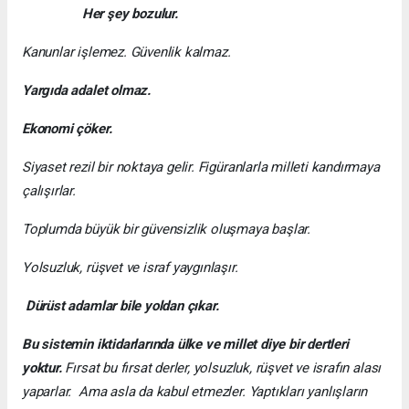
Her şey bozulur.
Kanunlar işlemez. Güvenlik kalmaz.
Yargıda adalet olmaz.
Ekonomi çöker.
Siyaset rezil bir noktaya gelir. Figüranlarla milleti kandırmaya
çalışırlar.
Toplumda büyük bir güvensizlik oluşmaya başlar.
Yolsuzluk, rüşvet ve israf yaygınlaşır.
Dürüst adamlar bile yoldan çıkar.
Bu sistemin iktidarlarında ülke ve millet diye bir dertleri
yoktur.
Fırsat bu fırsat derler, yolsuzluk, rüşvet ve israfın alası
yaparlar. Ama asla da kabul etmezler. Yaptıkları yanlışların