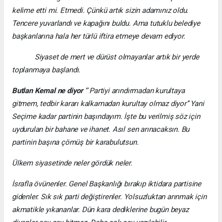
kelime etti mi. Etmedi. Çünkü artık sizin adamınız oldu.
Tencere yuvarlandı ve kapağını buldu. Ama tutuklu belediye
başkanlarına hala her türlü iftira etmeye devam ediyor.
Siyaset de mert ve dürüst olmayanlar artık bir yerde
toplanmaya başlandı.
Butlan Kemal ne diyor ’
’ Partiyi arındırmadan kurultaya
gitmem, tedbir kararı kalkamadan kurultay olmaz diyor’’ Yani
Seçime kadar partinin başındayım. İşte bu verilmiş söz için
uydurulan bir bahane ve ihanet. Asıl sen arınacaksın. Bu
partinin başına çömüş bir karabulutsun.
Ülkem siyasetinde neler gördük neler.
İsrafla övünenler. Genel Başkanlığı bırakıp iktidara partisine
gidenler. Sık sık parti değiştirenler. Yolsuzluktan arınmak için
akmatikle yıkananlar. Dün kara dediklerine bugün beyaz