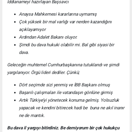
İddianameyi hazırlayan Başsavcı
Anaysa Mahkemesi kararlarına uymamış
Çok yüksek bir mal varlığı var nerden kazandığını
açıklayamıyor
Ardından Adalet Bakanı oluyor.
Şimdi bu dava hukuki olabilir mi. Bal gibi siyasi bir
dava.
Geleceğin muhtemel Cumhurbaşkanına tutuklandı ve şimdi
yargılanıyor. Örgü lideri dediler. Çünkü;
Dört seçimde sizi yenmiş ve İBB Başkanı olmuş
Başarılı çalışmaları ile vatandaşın gönlüne girmiş
Artık Türkiye’yi yönetecek konuma gelmiş. Yolsuzluk
yapacak ve kendini bitirecek hadi be buna ne akıl inanır
ne de mantık.
Bu dava il yargıyı bitirdiniz. Be demiyorum bir çok hukukçu