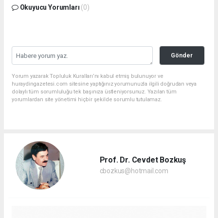
Okuyucu Yorumları
(0)
Gönder
Yorum yazarak Topluluk Kuralları’nı kabul etmiş bulunuyor ve
huraydingazetesi.com sitesine yaptığınız yorumunuzla ilgili doğrudan veya
dolaylı tüm sorumluluğu tek başınıza üstleniyorsunuz. Yazılan tüm
yorumlardan site yönetimi hiçbir şekilde sorumlu tutulamaz.
Prof. Dr. Cevdet Bozkuş
cbozkus@hotmail.com