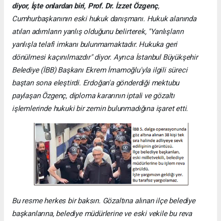
diyor, İşte onlardan biri,
Prof. Dr. İzzet Özgenç
,
Cumhurbaşkanının eski hukuk danışmanı. Hukuk alanında
atılan adımların yanlış olduğunu belirterek, "Yanlışların
yanlışla telafi imkanı bulunmamaktadır. Hukuka geri
dönülmesi kaçınılmazdır" diyor. Ayrıca
İstanbul Büyükşehir
Belediye (İBB) Başkanı Ekrem İmamoğlu'yla ilgili süreci
baştan sona eleştirdi. Erdoğan'a gönderdiği mektubu
paylaşan Özgenç, diploma kararının iptali ve gözaltı
işlemlerinde hukuki bir zemin bulunmadığına işaret etti.
Bu resme herkes bir baksın. Gözaltına alınan ilçe belediye
başkanlarına, belediye müdürlerine ve eski vekile bu reva