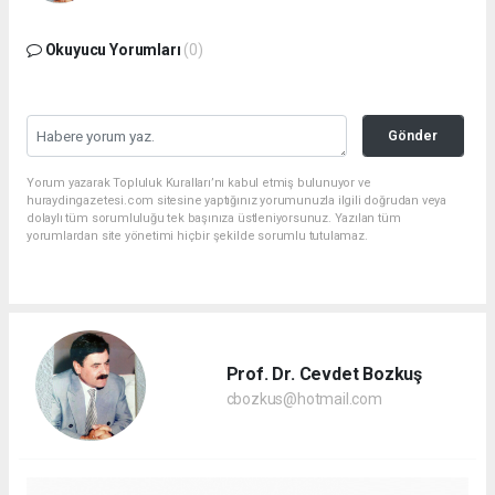
Okuyucu Yorumları
(0)
Gönder
Yorum yazarak Topluluk Kuralları’nı kabul etmiş bulunuyor ve
huraydingazetesi.com sitesine yaptığınız yorumunuzla ilgili doğrudan veya
dolaylı tüm sorumluluğu tek başınıza üstleniyorsunuz. Yazılan tüm
yorumlardan site yönetimi hiçbir şekilde sorumlu tutulamaz.
Prof. Dr. Cevdet Bozkuş
cbozkus@hotmail.com