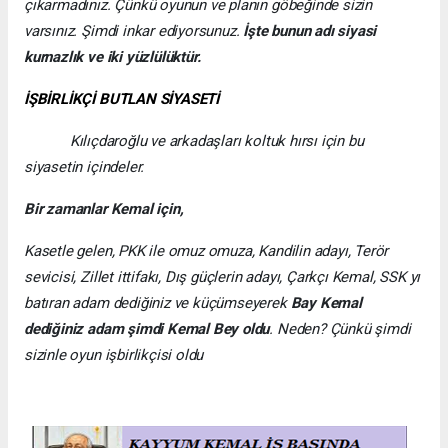
çıkarmadınız. Çünkü oyunun ve planın göbeğinde sizin
varsınız. Şimdi inkar ediyorsunuz.
İşte bunun adı siyasi
kurnazlık ve iki yüzlülüktür.
İŞBİRLİKÇİ BUTLAN SİYASETİ
Kılıçdaroğlu ve arkadaşları koltuk hırsı için bu
siyasetin içindeler.
Bir zamanlar Kemal için,
Kasetle gelen, PKK ile omuz omuza, Kandilin adayı, Terör
sevicisi, Zillet ittifakı, Dış güçlerin adayı, Çarkçı Kemal, SSK yı
batıran adam dediğiniz ve küçümseyerek
Bay Kemal
dediğiniz adam şimdi Kemal Bey oldu
. Neden? Çünkü şimdi
sizinle oyun işbirlikçisi oldu