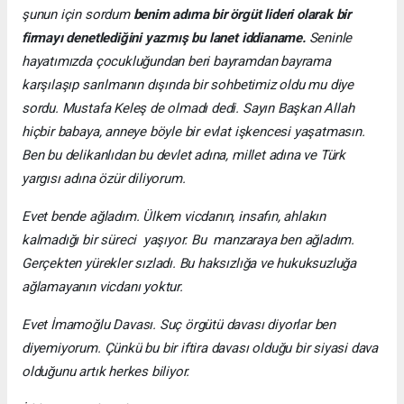
şunun için sordum
benim adıma bir örgüt lideri olarak bir
firmayı denetlediğini yazmış bu lanet iddianame.
Seninle
hayatımızda çocukluğundan beri bayramdan bayrama
karşılaşıp sarılmanın dışında bir sohbetimiz oldu mu diye
sordu. Mustafa Keleş de olmadı dedi. Sayın Başkan Allah
hiçbir babaya, anneye böyle bir evlat işkencesi yaşatmasın.
Ben bu delikanlıdan bu devlet adına, millet adına ve Türk
yargısı adına özür diliyorum.
Evet bende ağladım. Ülkem vicdanın, insafın, ahlakın
kalmadığı bir süreci yaşıyor. Bu manzaraya ben ağladım.
Gerçekten yürekler sızladı. Bu haksızlığa ve hukuksuzluğa
ağlamayanın vicdanı yoktur.
Evet İmamoğlu Davası. Suç örgütü davası diyorlar ben
diyemiyorum. Çünkü bu bir iftira davası olduğu bir siyasi dava
olduğunu artık herkes biliyor.