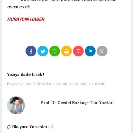
gönderecek.
HÜRAYDIN HABER
Yazıya ifade bırak !
Bu yazıya hiç ifade kullanılmamış ilk ifadeyi siz kullanın.
Prof. Dr. Cevdet Bozkuş - Tüm Yazıları
Okuyucu Yorumları
(0)