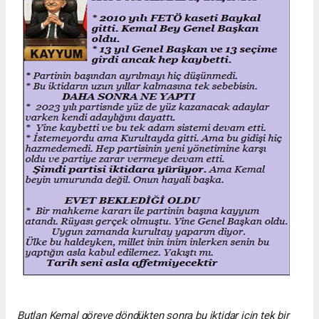
Butlan Kemal göreve döndükten sonra bu iktidar için tek bir