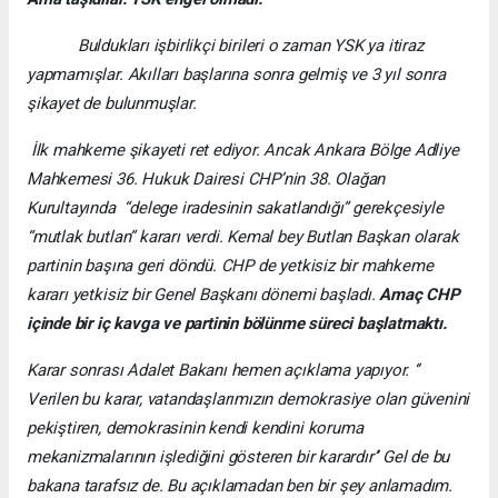
Buldukları işbirlikçi birileri o zaman YSK ya itiraz
yapmamışlar. Akılları başlarına sonra gelmiş ve 3 yıl sonra
şikayet de bulunmuşlar.
İlk mahkeme şikayeti ret ediyor. Ancak Ankara Bölge Adliye
Mahkemesi 36. Hukuk Dairesi CHP’nin 38. Olağan
Kurultayında “delege iradesinin sakatlandığı” gerekçesiyle
“mutlak butlan” kararı verdi. Kemal bey Butlan Başkan olarak
partinin başına geri döndü. CHP de yetkisiz bir mahkeme
kararı yetkisiz bir Genel Başkanı dönemi başladı.
Amaç CHP
içinde bir iç kavga ve partinin bölünme süreci başlatmaktı.
Karar sonrası Adalet Bakanı hemen açıklama yapıyor. ‘’
Verilen bu karar, vatandaşlarımızın demokrasiye olan güvenini
pekiştiren, demokrasinin kendi kendini koruma
mekanizmalarının işlediğini gösteren bir karardır’’ Gel de bu
bakana tarafsız de. Bu açıklamadan ben bir şey anlamadım.