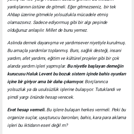
yanlışlarının üstüne de gitmeli. Eğer gitmezseniz, bir tek
Ahbap üzerine gitmekle yolsuzlukla mücadele etmiş
olamazsınız. Sadece ediyormuş gibi bir algı peşinde
olduğunuz anlaşılır. Millet de bunu yemez.
Aslında dernek dayanışma ve yardımsever niyetiyle kurulmuş.
Bu amaçla yardımlar toplanmış. Burs, sağlık desteği, insani
yardım, afet yardımı, eğitim ve kültürel projeler gibi bir çok
alanda yardım işleri yapmışlar.
Bu niyetle başlayan derneğin
kurucusu Haluk Levent bu bozuk sistem içinde bahis oyunları
içine bir giriyor ama bir daha çıkamıyor.
Borçlanınca
yolsuzluk ya da usulsüzlük işlerine bulaşıyor. Tutuklandı ve
şimdi yargı önünde hesap verecek.
Evet hesap vermeli.
Bu işlere bulaşan herkes vermeli. Peki bu
organize suçlar, uyuşturucu baronları, bahis, kara para aklama
işleri bu iktidarın eseri değil m?