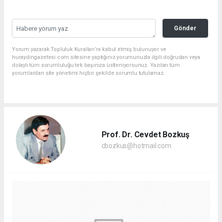
Gönder
Yorum yazarak Topluluk Kuralları’nı kabul etmiş bulunuyor ve
huraydingazetesi.com sitesine yaptığınız yorumunuzla ilgili doğrudan veya
dolaylı tüm sorumluluğu tek başınıza üstleniyorsunuz. Yazılan tüm
yorumlardan site yönetimi hiçbir şekilde sorumlu tutulamaz.
Prof. Dr. Cevdet Bozkuş
cbozkus@hotmail.com