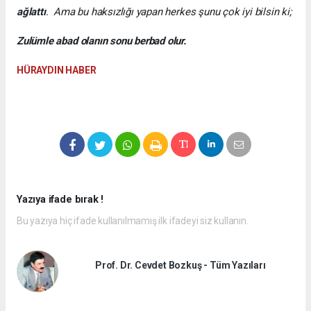
ağlattı
. Ama bu haksızlığı yapan herkes şunu çok iyi bilsin ki;
Zulümle abad olanın sonu berbad olur.
HÜRAYDIN HABER
Yazıya ifade bırak !
Bu yazıya hiç ifade kullanılmamış ilk ifadeyi siz kullanın.
Prof. Dr. Cevdet Bozkuş - Tüm Yazıları