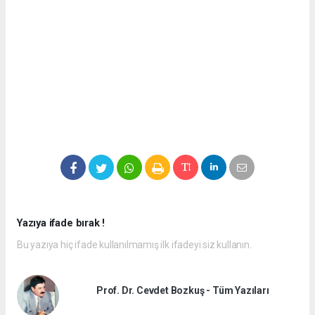
Yazıya ifade bırak !
Bu yazıya hiç ifade kullanılmamış ilk ifadeyi siz kullanın.
Prof. Dr. Cevdet Bozkuş - Tüm Yazıları