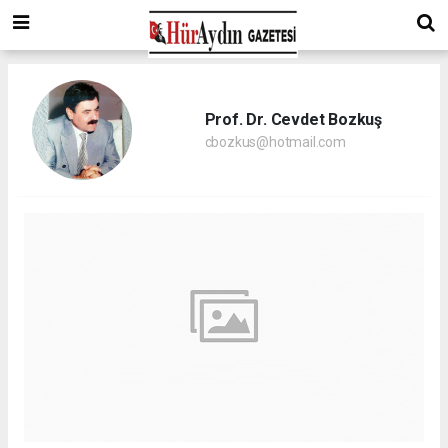
Prof. Dr. Cevdet Bozkuş
cbozkus@hotmail.com