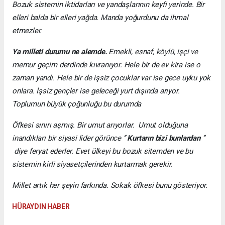
Bozuk sistemin iktidarları ve yandaşlarının keyfi yerinde. Bir
elleri balda bir elleri yağda. Manda yoğurdunu da ihmal
etmezler.
Ya milleti durumu ne alemde.
Emekli, esnaf, köylü, işçi ve
memur geçim derdinde kıvranıyor. Hele bir de ev kira ise o
zaman yandı. Hele bir de işsiz çocuklar var ise gece uyku yok
onlara. İşsiz gençler ise geleceği yurt dışında arıyor.
Toplumun büyük çoğunluğu bu durumda
Öfkesi sınırı aşmış. Bir umut arıyorlar. Umut olduğuna
inandıkları bir siyasi lider görünce ‘’
Kurtarın bizi bunlardan
‘’
diye feryat ederler. Evet ülkeyi bu bozuk sitemden ve bu
sistemin kirli siyasetçilerinden kurtarmak gerekir.
Millet artık her şeyin farkında. Sokak öfkesi bunu gösteriyor.
HÜRAYDIN HABER