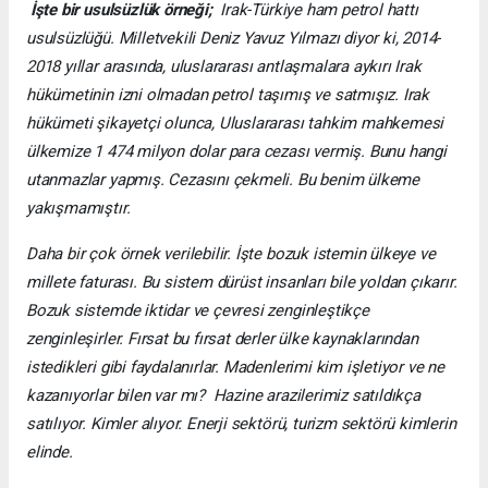
İşte bir usulsüzlük örneği;
Irak-Türkiye ham petrol hattı
usulsüzlüğü. Milletvekili Deniz Yavuz Yılmazı diyor ki, 2014-
2018 yıllar arasında, uluslararası antlaşmalara aykırı Irak
hükümetinin izni olmadan petrol taşımış ve satmışız. Irak
hükümeti şikayetçi olunca, Uluslararası tahkim mahkemesi
ülkemize 1 474 milyon dolar para cezası vermiş. Bunu hangi
utanmazlar yapmış. Cezasını çekmeli. Bu benim ülkeme
yakışmamıştır.
Daha bir çok örnek verilebilir. İşte bozuk istemin ülkeye ve
millete faturası. Bu sistem dürüst insanları bile yoldan çıkarır.
Bozuk sistemde iktidar ve çevresi zenginleştikçe
zenginleşirler. Fırsat bu fırsat derler ülke kaynaklarından
istedikleri gibi faydalanırlar. Madenlerimi kim işletiyor ve ne
kazanıyorlar bilen var mı? Hazine arazilerimiz satıldıkça
satılıyor. Kimler alıyor. Enerji sektörü, turizm sektörü kimlerin
elinde.