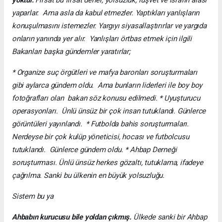
yaparlar. Ama asla da kabul etmezler. Yaptıkları yanlışların
konuşulmasını istemezler. Yargıyı siyasallaştırırlar ve yargıda
onların yanında yer alır. Yanlışları örtbas etmek için ilgili
Bakanları başka gündemler yaratırlar;
* Organize suç örgütleri ve mafya baronları soruşturmaları
gibi aylarca gündem oldu. Ama bunların liderleri ile boy boy
fotoğrafları olan bakan söz konusu edilmedi. * Uyuşturucu
operasyonları. Ünlü ünsüz bir çok insan tutuklandı. Günlerce
görüntüleri yayınlandı. * Futbolda bahis soruşturmaları.
Nerdeyse bir çok kulüp yöneticisi, hocası ve futbolcusu
tutuklandı. Günlerce gündem oldu. * Ahbap Derneği
soruşturması. Ünlü ünsüz herkes gözaltı, tutuklama, ifadeye
çağrılma. Sanki bu ülkenin en büyük yolsuzluğu.
Sistem bu ya
Ahbabın kurucusu bile yoldan çıkmış.
Ülkede sanki bir Ahbap