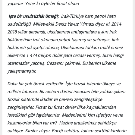
yaparlar. Yeter ki öyle bir fırsat olsun.
İşte bir usulsüzlük örneği;
Irak-Türkiye ham petrol hattı
usulsüzlüğü. Milletvekili Deniz Yavuz Yılmazı diyor ki, 2014-
2018 yıllar arasında, uluslararası antlaşmalara aykırı Irak
hükümetinin izni olmadan petrol taşımış ve satmışız. Irak
hükümeti şikayetçi olunca, Uluslararası tahkim mahkemesi
ülkemize 1 474 milyon dolar para cezası vermiş. Bunu hangi
utanmazlar yapmış. Cezasını çekmeli. Bu benim ülkeme
yakışmamıştır.
Daha bir çok örnek verilebilir. İşte bozuk istemin ülkeye ve
millete faturası. Bu sistem dürüst insanları bile yoldan çıkarır.
Bozuk sistemde iktidar ve çevresi zenginleştikçe
zenginleşirler. Fırsat bu fırsat derler ülke kaynaklarından
istedikleri gibi faydalanırlar. Madenlerimi kim işletiyor ve ne
kazanıyorlar bilen var mı? Hazine arazilerimiz satıldıkça
satılıyor. Kimler alıyor. Enerji sektörü, turizm sektörü kimlerin