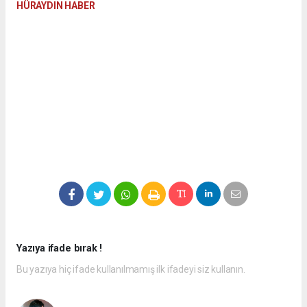
HÜRAYDIN HABER
Yazıya ifade bırak !
Bu yazıya hiç ifade kullanılmamış ilk ifadeyi siz kullanın.