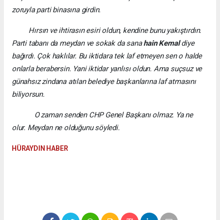
zoruyla parti binasına girdin.
Hırsın ve ihtirasın esiri oldun, kendine bunu yakıştırdın.
Parti tabanı da meydan ve sokak da sana
hain Kemal
diye
bağırdı. Çok haklılar. Bu iktidara tek laf etmeyen sen o halde
onlarla berabersin. Yani iktidar yanlısı oldun. Ama suçsuz ve
günahsız zindana atılan belediye başkanlarına laf atmasını
biliyorsun.
O zaman senden CHP Genel Başkanı olmaz. Ya ne
olur. Meydan ne olduğunu söyledi.
HÜRAYDIN HABER