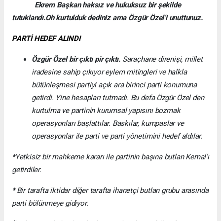
Ekrem Başkan haksız ve hukuksuz bir şekilde
tutuklandı.Oh kurtulduk dediniz ama Özgür Özel’i unuttunuz.
PARTİ HEDEF ALINDI
Özgür Özel bir çıktı pir çıktı.
Saraçhane direnişi, millet
iradesine sahip çıkıyor eylem mitingleri ve halkla
bütünleşmesi partiyi açık ara birinci parti konumuna
getirdi. Yine hesapları tutmadı. Bu defa Özgür Özel den
kurtulma ve partinin kurumsal yapısını bozmak
operasyonları başlattılar. Baskılar, kumpaslar ve
operasyonlar ile parti ve parti yönetimini hedef aldılar.
*Yetkisiz bir mahkeme kararı ile partinin başına butlan Kemal’ı
getirdiler.
* Bir tarafta iktidar diğer tarafta ihanetçi butlan grubu arasında
parti bölünmeye gidiyor.