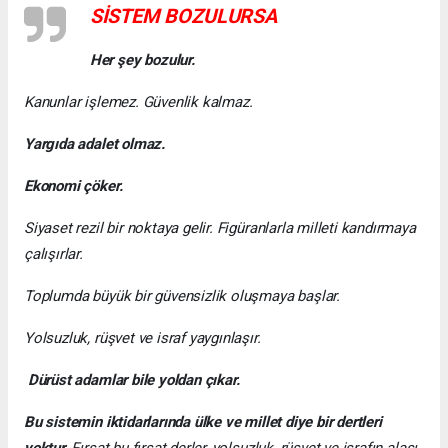
SİSTEM BOZULURSA
Her şey bozulur.
Kanunlar işlemez. Güvenlik kalmaz.
Yargıda adalet olmaz.
Ekonomi çöker.
Siyaset rezil bir noktaya gelir. Figüranlarla milleti kandırmaya
çalışırlar.
Toplumda büyük bir güvensizlik oluşmaya başlar.
Yolsuzluk, rüşvet ve israf yaygınlaşır.
Dürüst adamlar bile yoldan çıkar.
Bu sistemin iktidarlarında ülke ve millet diye bir dertleri
yoktur.
Fırsat bu fırsat derler, yolsuzluk, rüşvet ve israfın alası