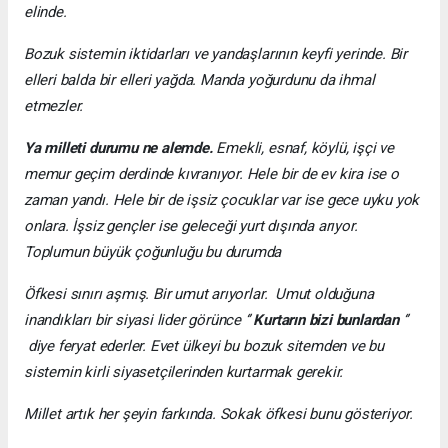
elinde.
Bozuk sistemin iktidarları ve yandaşlarının keyfi yerinde. Bir
elleri balda bir elleri yağda. Manda yoğurdunu da ihmal
etmezler.
Ya milleti durumu ne alemde.
Emekli, esnaf, köylü, işçi ve
memur geçim derdinde kıvranıyor. Hele bir de ev kira ise o
zaman yandı. Hele bir de işsiz çocuklar var ise gece uyku yok
onlara. İşsiz gençler ise geleceği yurt dışında arıyor.
Toplumun büyük çoğunluğu bu durumda
Öfkesi sınırı aşmış. Bir umut arıyorlar. Umut olduğuna
inandıkları bir siyasi lider görünce ‘’
Kurtarın bizi bunlardan
‘’
diye feryat ederler. Evet ülkeyi bu bozuk sitemden ve bu
sistemin kirli siyasetçilerinden kurtarmak gerekir.
Millet artık her şeyin farkında. Sokak öfkesi bunu gösteriyor.