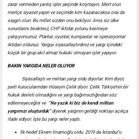
zarar vermeden yanlış işler peşinde koşmayın. Mert olun
mertçe siyaset yapın ve seçimde kim kazanacaksa ona da
saygılı olun. Bu millet sizden onu bekliyor. Ama siz ülke
sorunlarını bıraktınız, CHP iktidar yolunu kesmeye
çalışıyorsunuz. Planlar, oyunlar, kumpaslar ve operasyonlar
iktidarı oldunuz. Yargıyı siyasallaştırdınız ve yargı içindeki
küçük bir grup akıl almaz hukuki olmayan işler yapıyor.
BAKIN YARGIDA NELER OLUYOR
Siyasallaştı ve militan yargı oldu diyorlar. Kim diyor,
parti kurucularından Hüseyin Çelik diyor. Çelik Türkiye’nin bir
hukuk devleti olmadığını ve yargı bağımsızlığından söz
edilemeyeceğini ve
‘’Ne yazık ki biz de kendi militan
yargımızı oluşturduk’’
diyerek yargının geldiği noktayı açıkça
ifade ediyor. İşte bu yargı neler yaptı.
İlk hedef Ekrem İmamoğlu oldu. 2019 da İstanbul’u