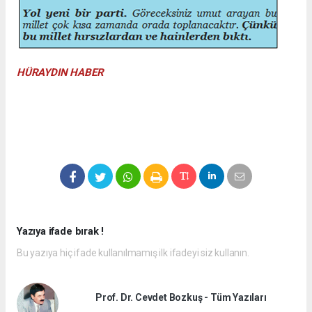
HÜRAYDIN HABER
Yazıya ifade bırak !
Bu yazıya hiç ifade kullanılmamış ilk ifadeyi siz kullanın.
Prof. Dr. Cevdet Bozkuş - Tüm Yazıları