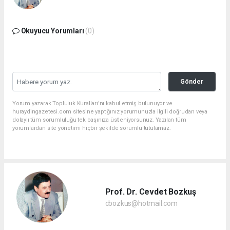
Okuyucu Yorumları
(0)
Gönder
Yorum yazarak Topluluk Kuralları’nı kabul etmiş bulunuyor ve
huraydingazetesi.com sitesine yaptığınız yorumunuzla ilgili doğrudan veya
dolaylı tüm sorumluluğu tek başınıza üstleniyorsunuz. Yazılan tüm
yorumlardan site yönetimi hiçbir şekilde sorumlu tutulamaz.
Prof. Dr. Cevdet Bozkuş
cbozkus@hotmail.com