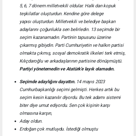
5, 6, 7 dönem milletvekili oldular
. Halk dan kopuk
teşkilatlar oluşturdun. Kendine göre delege
yapısı oluşturdun. Milletvekili ve belediye başkan
adaylarını çoğunlukla sen belirledin. 13 seçimde bir
seçim kazanamadın. Partinin tapusunu üzerine
çıkarmış gibiydin. Parti Cumhuriyetin ve halkın partisi
olmakta çıkmış, sosyal demokratik ilkeleri terk etmiş,
Kılıçdaroğlu ve arkadaşlarının partisine dönüşmüştü.
Partiyi yönetemedin ve Atatürk’e layık olamadın.
Seçimde adaylığını dayattın.
14 mayıs 2023
Cumhurbaşkanlığı seçimi gelmişti. Herkes artık bu
seçim kesin kazanılır diyordu. Bu tek adamı sistemi
biter diye umut ediyordu. Sen çok kişinin karşı
olmasına karşın,
Aday oldun.
Erdoğan çok mutluydu. İstediği olmuştu