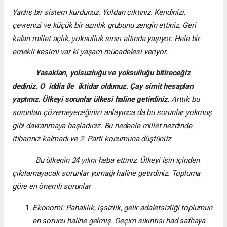
Yanlış bir sistem kurdunuz. Yoldan çıktınız. Kendinizi,
çevrenizi ve küçük bir azınlık grubunu zengin ettiniz. Geri
kalan millet açlık, yoksulluk sınırı altında yaşıyor. Hele bir
emekli kesimi var ki yaşam mücadelesi veriyor.
Yasakları, yolsuzluğu ve yoksulluğu bitireceğiz
dediniz. O iddia ile iktidar oldunuz. Çay simit hesapları
yaptınız.
Ülkeyi sorunlar ülkesi haline getirdiniz.
Arttık bu
sorunları çözemeyeceğinizi anlayınca da bu sorunlar yokmuş
gibi davranmaya başladınız. Bu nedenle millet nezdinde
itibarınız kalmadı ve 2. Parti konumuna düştünüz.
Bu ülkenin 24 yılını heba ettiniz. Ülkeyi işin içinden
çıkılamayacak sorunlar yumağı haline getirdiniz. Topluma
göre en önemli sorunlar
Ekonomi: Pahalılık, işsizlik, gelir adaletsizliği toplumun
en sorunu haline gelmiş. Geçim sıkıntısı had safhaya