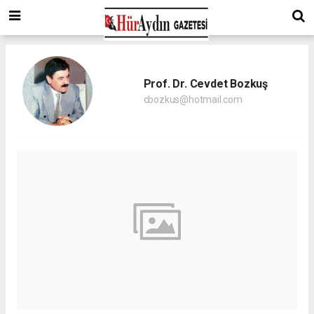
Prof. Dr. Cevdet Bozkuş
cbozkus@hotmail.com