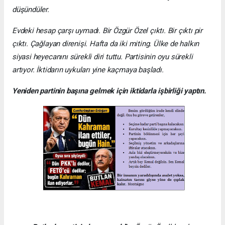
düşündüler.
Evdeki hesap çarşı uymadı. Bir Özgür Özel çıktı. Bir çıktı pir
çıktı. Çağlayan direnişi. Hafta da iki miting. Ülke de halkın
siyasi heyecanını sürekli diri tuttu. Partisinin oyu sürekli
artıyor. İktidarın uykuları yine kaçmaya başladı.
Yeniden partinin başına gelmek için iktidarla işbirliği yaptın.