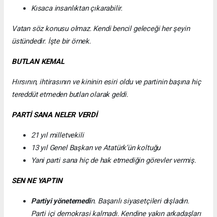
Kısaca insanlıktan çıkarabilir.
Vatan söz konusu olmaz. Kendi bencil geleceği her şeyin
üstündedir. İşte bir örnek.
BUTLAN KEMAL
Hırsının, ihtirasının ve kininin esiri oldu ve partinin başına hiç
tereddüt etmeden butlan olarak geldi.
PARTİ SANA NELER VERDİ
21 yıl milletvekili
13 yıl Genel Başkan ve Atatürk’ün koltuğu
Yani parti sana hiç de hak etmediğin görevler vermiş.
SEN NE YAPTIN
Partiyi yönetemedi
n. Başarılı siyasetçileri dışladın.
Parti içi demokrasi kalmadı. Kendine yakın arkadaşları