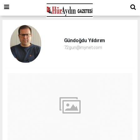
Gündoğdu Yıldırım
72gun@mynet.com