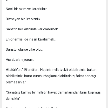
Nasıl bir azim ve kararlılıktır…
Bitmeyen bir üretkenlik…
Sanatın her alanında var olabilmek…
En önemlisi de insan kalabilmek…
Sanatçı ölürse ülke ölür…
Hiç abartmıyorum.
Atatürk’ün;” Efendiler… Hepiniz milletvekili olabilirsiniz, bakan
olabilirsiniz; hatta cumhurbaşkanı olabilirsiniz; fakat sanatçı
olamazsınız.”
“Sanatsız kalmış bir milletin hayat damarlarından birisi kopmuş
demektir.”