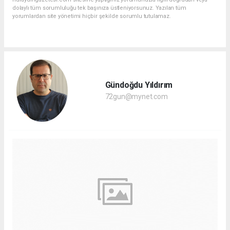
dolaylı tüm sorumluluğu tek başınıza üstleniyorsunuz. Yazılan tüm
yorumlardan site yönetimi hiçbir şekilde sorumlu tutulamaz.
Gündoğdu Yıldırım
72gun@mynet.com