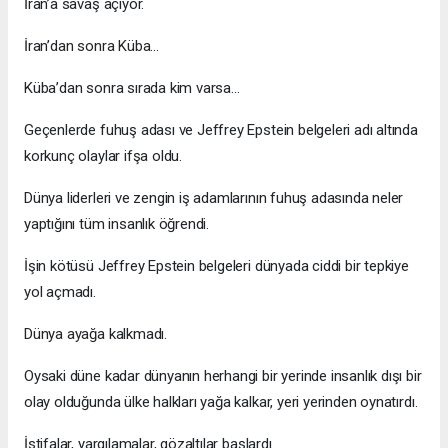
İran’a savaş açıyor.
İran’dan sonra Küba…
Küba’dan sonra sırada kim varsa…
Geçenlerde fuhuş adası ve Jeffrey Epstein belgeleri adı altında
korkunç olaylar ifşa oldu.
Dünya liderleri ve zengin iş adamlarının fuhuş adasında neler
yaptığını tüm insanlık öğrendi.
İşin kötüsü Jeffrey Epstein belgeleri dünyada ciddi bir tepkiye
yol açmadı.
Dünya ayağa kalkmadı.
Oysaki düne kadar dünyanın herhangi bir yerinde insanlık dışı bir
olay olduğunda ülke halkları yağa kalkar, yeri yerinden oynatırdı.
İstifalar, yargılamalar, gözaltılar başlardı.