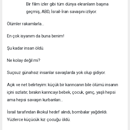
Bir filim izler gibi tüm dünya ekranların başına
geçmiş, ABD, İsrail-İran savaşını izliyor.
Ölümler rakamlarla…
En çok isyanım da buna benim!
Şu kadar insan öldü.
Ne kolay değil mi?
Suçsuz günahsız insanlar savaşlarda yok olup gidiyor.
Açık ve net belirteyim: küçük bir karıncanın bile ölümü insanın
içini sızlatır; bırakın karıncayı bebek, çocuk, genç, yaşlı hepsi
ama hepsi savaşın kurbanları…
İsrail tarafından ilkokul hedef alındı, bombalar yağdırıldı.
Yüzlerce küçücük kız çocuğu öldü.