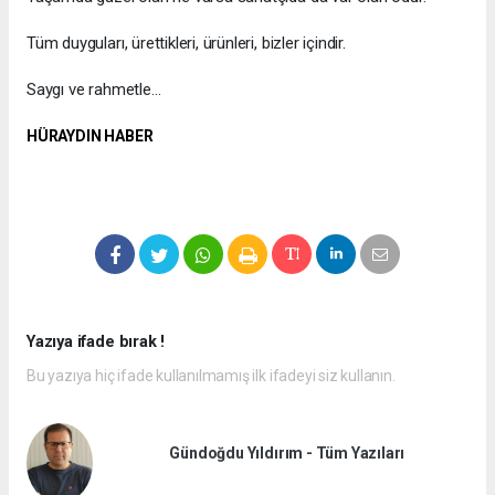
Tüm duyguları, ürettikleri, ürünleri, bizler içindir.
Saygı ve rahmetle…
HÜRAYDIN HABER
Yazıya ifade bırak !
Bu yazıya hiç ifade kullanılmamış ilk ifadeyi siz kullanın.
Gündoğdu Yıldırım - Tüm Yazıları