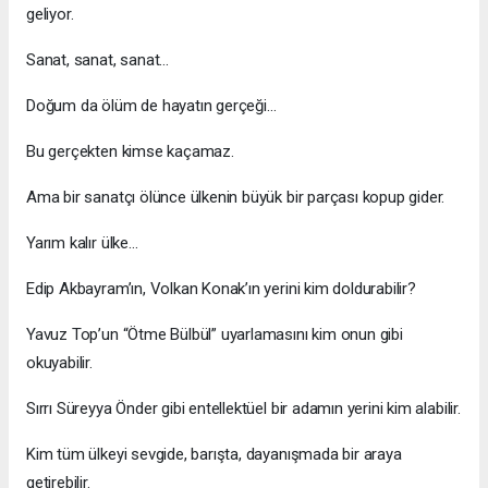
geliyor.
Sanat, sanat, sanat…
Doğum da ölüm de hayatın gerçeği…
Bu gerçekten kimse kaçamaz.
Ama bir sanatçı ölünce ülkenin büyük bir parçası kopup gider.
Yarım kalır ülke…
Edip Akbayram’ın, Volkan Konak’ın yerini kim doldurabilir?
Yavuz Top’un “Ötme Bülbül” uyarlamasını kim onun gibi
okuyabilir.
Sırrı Süreyya Önder gibi entellektüel bir adamın yerini kim alabilir.
Kim tüm ülkeyi sevgide, barışta, dayanışmada bir araya
getirebilir.