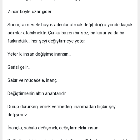
Zincir böyle uzar gider.
Sonuçta mesele büyük adımlar atmak değil, doğru yönde küçük
adımlar atabilmektir. Çünkü bazen bir söz, bir karar ya da bir
farkındalık… her şeyi değiştirmeye yeter.
Yeter ki insan değişime inansın…
Gerisi gelir...
Sabır ve mücadele, inanç…
Değiştirmenin altın anahtarıdır.
Durup dururken, emek vermeden, inanmadan hiçbir şey
değişmez.
İnançla, sabırla değişmeli, değiştirmelidir insan.