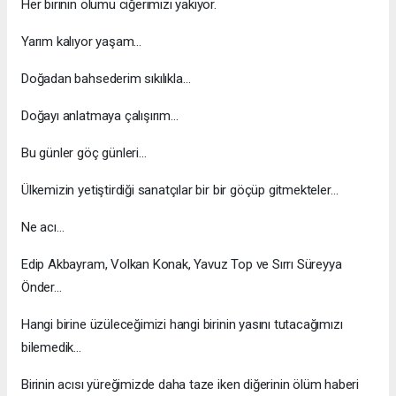
Her birinin ölümü ciğerimizi yakıyor.
Yarım kalıyor yaşam…
Doğadan bahsederim sıkılıkla…
Doğayı anlatmaya çalışırım…
Bu günler göç günleri…
Ülkemizin yetiştirdiği sanatçılar bir bir göçüp gitmekteler…
Ne acı…
Edip Akbayram, Volkan Konak, Yavuz Top ve Sırrı Süreyya
Önder…
Hangi birine üzüleceğimizi hangi birinin yasını tutacağımızı
bilemedik…
Birinin acısı yüreğimizde daha taze iken diğerinin ölüm haberi