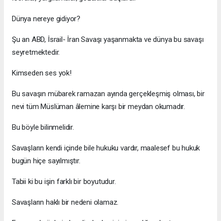
Dünya nereye gidiyor?
Şu an ABD, İsrail- İran Savaşı yaşanmakta ve dünya bu savaşı
seyretmektedir.
Kimseden ses yok!
Bu savaşın mübarek ramazan ayında gerçekleşmiş olması, bir
nevi tüm Müslüman âlemine karşı bir meydan okumadır.
Bu böyle bilinmelidir.
Savaşların kendi içinde bile hukuku vardır, maalesef bu hukuk
bugün hiçe sayılmıştır.
Tabii ki bu işin farklı bir boyutudur.
Savaşların haklı bir nedeni olamaz.