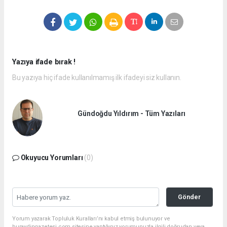
Yazıya ifade bırak !
Bu yazıya hiç ifade kullanılmamış ilk ifadeyi siz kullanın.
Gündoğdu Yıldırım - Tüm Yazıları
Okuyucu Yorumları
(0)
Gönder
Yorum yazarak Topluluk Kuralları’nı kabul etmiş bulunuyor ve
huraydingazetesi.com sitesine yaptığınız yorumunuzla ilgili doğrudan veya