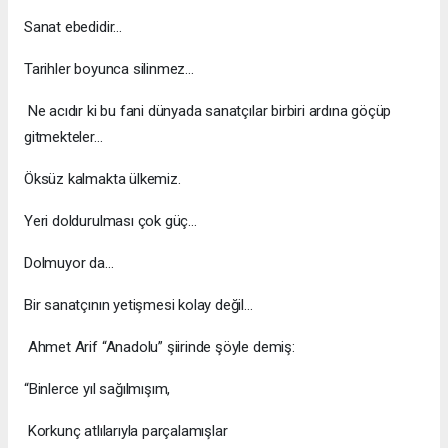
Sanat ebedidir…
Tarihler boyunca silinmez…
Ne acıdır ki bu fani dünyada sanatçılar birbiri ardına göçüp
gitmekteler…
Öksüz kalmakta ülkemiz.
Yeri doldurulması çok güç…
Dolmuyor da…
Bir sanatçının yetişmesi kolay değil…
Ahmet Arif “Anadolu” şiirinde şöyle demiş:
“Binlerce yıl sağılmışım,
Korkunç atlılarıyla parçalamışlar