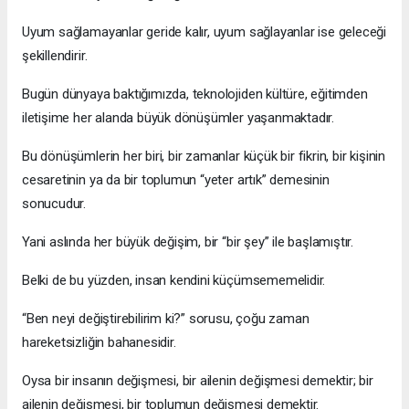
Uyum sağlamayanlar geride kalır, uyum sağlayanlar ise geleceği
şekillendirir.
Bugün dünyaya baktığımızda, teknolojiden kültüre, eğitimden
iletişime her alanda büyük dönüşümler yaşanmaktadır.
Bu dönüşümlerin her biri, bir zamanlar küçük bir fikrin, bir kişinin
cesaretinin ya da bir toplumun “yeter artık” demesinin
sonucudur.
Yani aslında her büyük değişim, bir “bir şey” ile başlamıştır.
Belki de bu yüzden, insan kendini küçümsememelidir.
“Ben neyi değiştirebilirim ki?” sorusu, çoğu zaman
hareketsizliğin bahanesidir.
Oysa bir insanın değişmesi, bir ailenin değişmesi demektir; bir
ailenin değişmesi, bir toplumun değişmesi demektir.