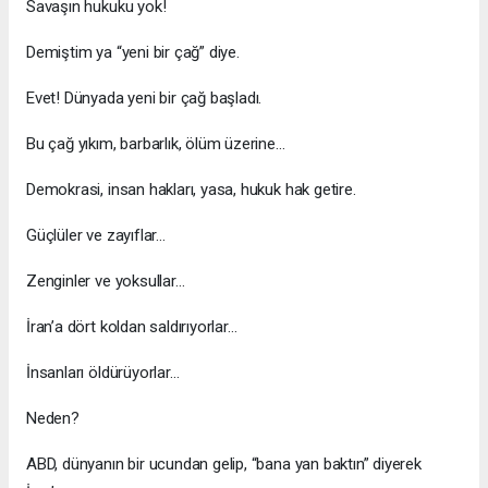
Savaşın hukuku yok!
Demiştim ya “yeni bir çağ” diye.
Evet! Dünyada yeni bir çağ başladı.
Bu çağ yıkım, barbarlık, ölüm üzerine…
Demokrasi, insan hakları, yasa, hukuk hak getire.
Güçlüler ve zayıflar…
Zenginler ve yoksullar…
İran’a dört koldan saldırıyorlar…
İnsanları öldürüyorlar…
Neden?
ABD, dünyanın bir ucundan gelip, “bana yan baktın” diyerek