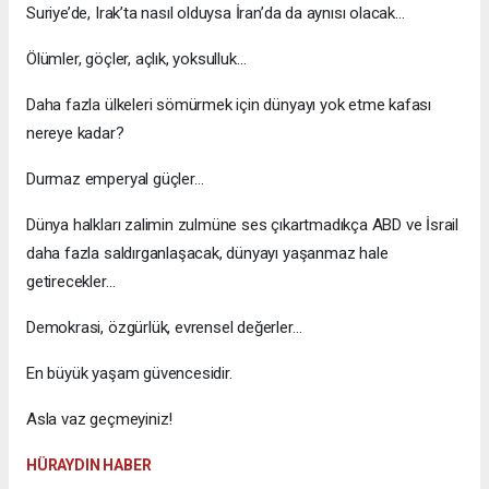
Suriye’de, Irak’ta nasıl olduysa İran’da da aynısı olacak…
Ölümler, göçler, açlık, yoksulluk…
Daha fazla ülkeleri sömürmek için dünyayı yok etme kafası
nereye kadar?
Durmaz emperyal güçler…
Dünya halkları zalimin zulmüne ses çıkartmadıkça ABD ve İsrail
daha fazla saldırganlaşacak, dünyayı yaşanmaz hale
getirecekler…
Demokrasi, özgürlük, evrensel değerler…
En büyük yaşam güvencesidir.
Asla vaz geçmeyiniz!
HÜRAYDIN HABER