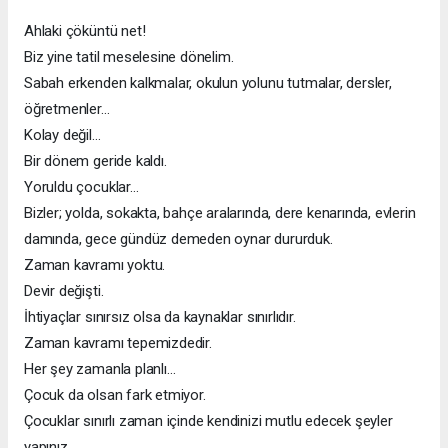
Ahlaki çöküntü net!
Biz yine tatil meselesine dönelim.
Sabah erkenden kalkmalar, okulun yolunu tutmalar, dersler,
öğretmenler…
Kolay değil…
Bir dönem geride kaldı.
Yoruldu çocuklar…
Bizler; yolda, sokakta, bahçe aralarında, dere kenarında, evlerin
damında, gece gündüz demeden oynar dururduk.
Zaman kavramı yoktu.
Devir değişti.
İhtiyaçlar sınırsız olsa da kaynaklar sınırlıdır.
Zaman kavramı tepemizdedir.
Her şey zamanla planlı…
Çocuk da olsan fark etmiyor.
Çocuklar sınırlı zaman içinde kendinizi mutlu edecek şeyler
yapınız.