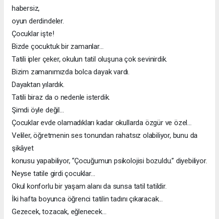
habersiz,
oyun derdindeler.
Çocuklar işte!
Bizde çocuktuk bir zamanlar…
Tatili ipler çeker, okulun tatil oluşuna çok sevinirdik.
Bizim zamanımızda bolca dayak vardı.
Dayaktan yılardık.
Tatili biraz da o nedenle isterdik.
Şimdi öyle değil…
Çocuklar evde olamadıkları kadar okullarda özgür ve özel…
Veliler, öğretmenin ses tonundan rahatsız olabiliyor, bunu da
şikâyet
konusu yapabiliyor, “Çocuğumun psikolojisi bozuldu.” diyebiliyor.
Neyse tatile girdi çocuklar…
Okul konforlu bir yaşam alanı da sunsa tatil tatildir.
İki hafta boyunca öğrenci tatilin tadını çıkaracak…
Gezecek, tozacak, eğlenecek…