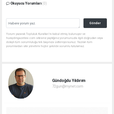
Okuyucu Yorumları
(0)
Gönder
Yorum yazarak Topluluk Kuralları’nı kabul etmiş bulunuyor ve
huraydingazetesi.com sitesine yaptığınız yorumunuzla ilgili doğrudan veya
dolaylı tüm sorumluluğu tek başınıza üstleniyorsunuz. Yazılan tüm
yorumlardan site yönetimi hiçbir şekilde sorumlu tutulamaz.
Gündoğdu Yıldırım
72gun@mynet.com