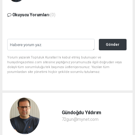
Okuyucu Yorumları
(0)
Gönder
Yorum yazarak Topluluk Kuralları’nı kabul etmiş bulunuyor ve
huraydingazetesi.com sitesine yaptığınız yorumunuzla ilgili doğrudan veya
dolaylı tüm sorumluluğu tek başınıza üstleniyorsunuz. Yazılan tüm
yorumlardan site yönetimi hiçbir şekilde sorumlu tutulamaz.
Gündoğdu Yıldırım
72gun@mynet.com