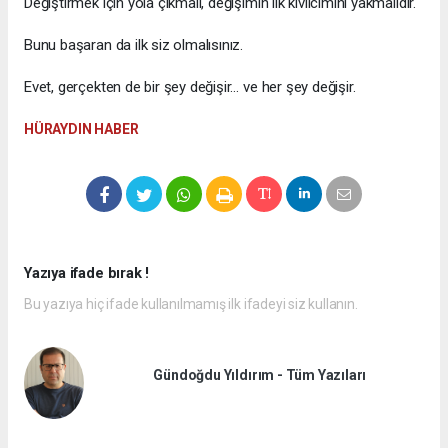
Değiştirmek için yola çıkmalı, değişimin ilk kıvılcımını yakmalıdır.
Bunu başaran da ilk siz olmalısınız.
Evet, gerçekten de bir şey değişir… ve her şey değişir.
HÜRAYDIN HABER
Yazıya ifade bırak !
Bu yazıya hiç ifade kullanılmamış ilk ifadeyi siz kullanın.
Gündoğdu Yıldırım - Tüm Yazıları