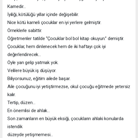
Karnedir...
İyiliği, kötülüğü yıllar içinde değişebilir.
Nice kötü karneli çocuklar en iyi yerlere gelmiştir.
Örneklerle sabittir.
Öğretmenler tatilde “Çocuklar bol bol kitap okuyun.” demiştir.
Çocuklar, hem dinlenecek hem de iki haftayı çok iyi
değerlendirecek...
Öyle yan gelip yatmak yok.
Velilere büyük iş düşüyor.
Biliyorsunuz, eğitim ailede başar.
Aile çocuğunu iyi yetiştirmezse, okul çocuğu eğitmede yetersiz
kalır.
Tertip, düzen…
En önemlisi de ahlak…
Son zamanların en büyük eksiği, çocukların ahlaki konularda
istendik
düzeyde yetişmemesi…