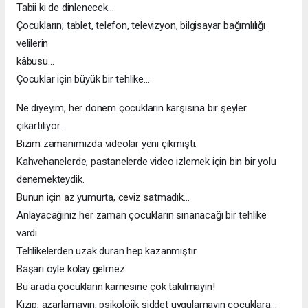
Tabii ki de dinlenecek…
Çocukların; tablet, telefon, televizyon, bilgisayar bağımlılığı
velilerin
kâbusu…
Çocuklar için büyük bir tehlike…
Ne diyeyim, her dönem çocukların karşısına bir şeyler
çıkartılıyor.
Bizim zamanımızda videolar yeni çıkmıştı.
Kahvehanelerde, pastanelerde video izlemek için bin bir yolu
denemekteydik.
Bunun için az yumurta, ceviz satmadık…
Anlayacağınız her zaman çocukların sınanacağı bir tehlike
vardı.
Tehlikelerden uzak duran hep kazanmıştır.
Başarı öyle kolay gelmez.
Bu arada çocukların karnesine çok takılmayın!
Kızıp, azarlamayın, psikolojik şiddet uygulamayın çocuklara…