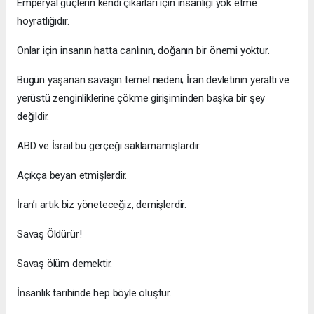
Emperyal güçlerin kendi çıkarları için insanlığı yok etme
hoyratlığıdır.
Onlar için insanın hatta canlının, doğanın bir önemi yoktur.
Bugün yaşanan savaşın temel nedeni; İran devletinin yeraltı ve
yerüstü zenginliklerine çökme girişiminden başka bir şey
değildir.
ABD ve İsrail bu gerçeği saklamamışlardır.
Açıkça beyan etmişlerdir.
İran’ı artık biz yöneteceğiz, demişlerdir.
Savaş Öldürür!
Savaş ölüm demektir.
İnsanlık tarihinde hep böyle oluştur.