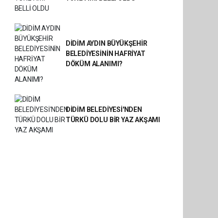
DİDİM AYDIN BÜYÜKŞEHİR
BELEDİYESİNİN HAFRİYAT
DÖKÜM ALANIMI?
DİDİM BELEDİYESİ'NDEN
TÜRKÜ DOLU BİR YAZ AKŞAMI