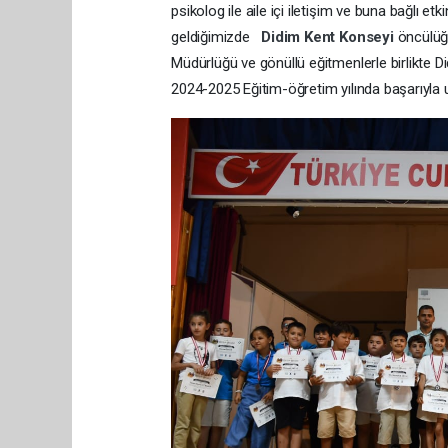
psikolog ile aile içi iletişim ve buna bağlı et
geldiğimizde
Didim Kent Konseyi
öncülüğ
Müdürlüğü ve gönüllü eğitmenlerle birlikte Did
2024-2025 Eğitim-öğretim yılında başarıyla 