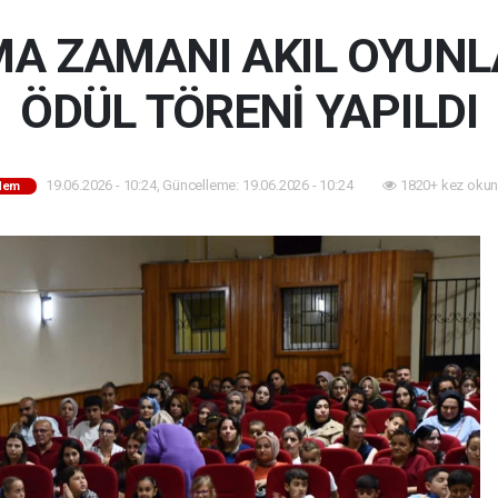
A ZAMANI AKIL OYUNLA
ÖDÜL TÖRENİ YAPILDI
19.06.2026 - 10:24, Güncelleme: 19.06.2026 - 10:24
1820+ kez okun
dem