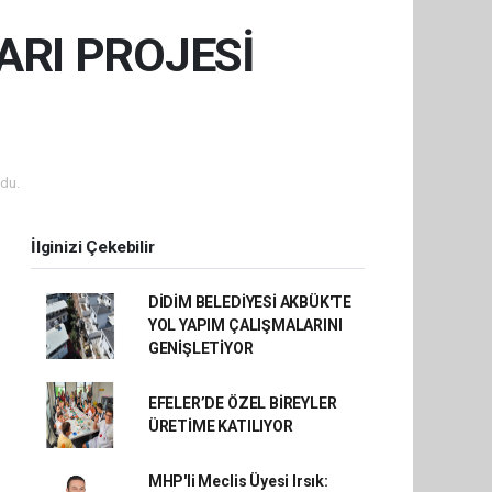
RI PROJESİ
du.
İlginizi Çekebilir
DİDİM BELEDİYESİ AKBÜK'TE
YOL YAPIM ÇALIŞMALARINI
GENİŞLETİYOR
EFELER’DE ÖZEL BİREYLER
ÜRETİME KATILIYOR
MHP'li Meclis Üyesi Irsık: