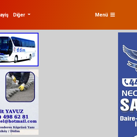
ayiş
Diğer
Menü