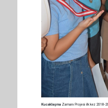
Kucaklaşma
Zamanı Projesi ilk kez 2018-201