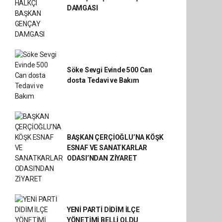
DAMGASI
Söke Sevgi Evinde 500 Can
dosta Tedavi ve Bakım
BAŞKAN ÇERÇİOĞLU’NA KÖŞK
ESNAF VE SANATKARLAR
ODASI’NDAN ZİYARET
YENİ PARTİ DİDİM İLÇE
YÖNETİMİ BELLİ OLDU