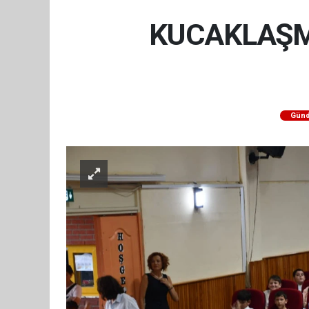
KUCAKLAŞM
Gün