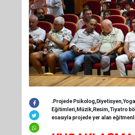
.Projede Psikolog,Diyetisyen,Yoga
Eğitimleri,Müzik,Resim,Tiyatro böl
esasıyla projede yer alan eğitmenle