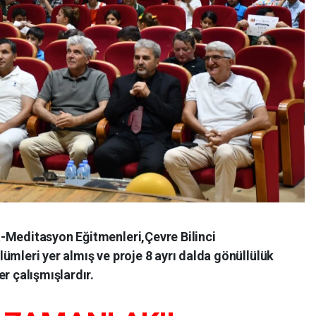
-Meditasyon Eğitmenleri,Çevre Bilinci
ümleri yer almış ve proje 8 ayrı dalda gönüllülük
r çalışmışlardır.