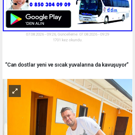
07.08.2026 - 09:26, Güncelleme: 07.08.2026 - 09:29
1701 kez okundu.
“Can dostlar yeni ve sıcak yuvalarına da kavuşuyor”