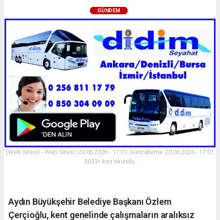
GÜNDEM
(Web Sitesi) - Web Sitesi | 20.06.2026 - 17:01, Güncelleme: 20.06.2026 - 17:01
3633+ kez okundu.
Aydın Büyükşehir Belediye Başkanı Özlem
Çerçioğlu, kent genelinde çalışmaların aralıksız