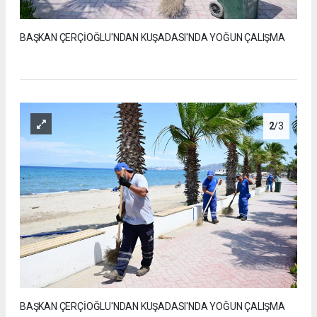
BAŞKAN ÇERÇİOĞLU'NDAN KUŞADASI'NDA YOĞUN ÇALIŞMA
2
/3
BAŞKAN ÇERÇİOĞLU'NDAN KUŞADASI'NDA YOĞUN ÇALIŞMA