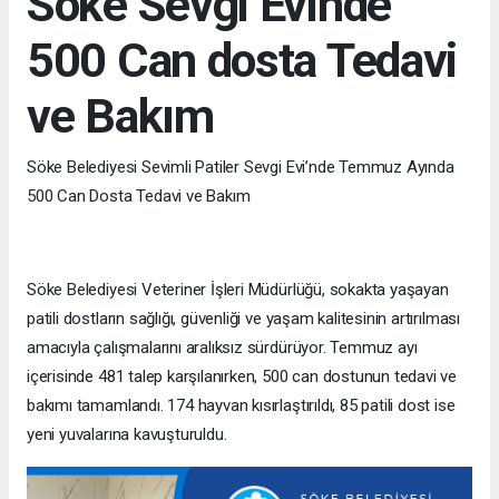
Söke Sevgi Evinde
500 Can dosta Tedavi
ve Bakım
Söke Belediyesi Sevimli Patiler Sevgi Evi’nde Temmuz Ayında
500 Can Dosta Tedavi ve Bakım
Söke Belediyesi Veteriner İşleri Müdürlüğü, sokakta yaşayan
patili dostların sağlığı, güvenliği ve yaşam kalitesinin artırılması
amacıyla çalışmalarını aralıksız sürdürüyor. Temmuz ayı
içerisinde 481 talep karşılanırken, 500 can dostunun tedavi ve
bakımı tamamlandı. 174 hayvan kısırlaştırıldı, 85 patili dost ise
yeni yuvalarına kavuşturuldu.