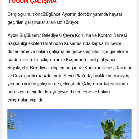
YOĞUN ÇALIŞMA
Çerçioğlu’nun öncülüğünde Aydın’ın dört bir yanında hayata
geçirilen çalışmalar aralıksız sürüyor.
Aydın Büyükşehir Belediyesi Çevre Koruma ve Kontrol Dairesi
Başkanlığı ekipleri tarafından Kuşadası’nda kapsamlı çevre
düzenleme ve bakım çalışmaları gerçekleştirildi. İlçe genelinde
sürdürülen rutin çalışmalar ile Kuşadası’nı pırıl pırıl yapan
Büyükşehir Belediyesi ekipleri bugün de Kadınlar Denizi, Davutlar
ve Güzelçamlı mahalleleri ile Sevgi Plajı'nda, bisiklet ve yürüyüş
yolunda yoğun çalışma gerçekleştirdi. Çalışmalar kapsamında
sahil kesimlerinde detaylı çevre düzenleme ve bakım
çalışmaları yapıldı.