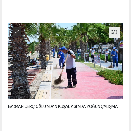
3
/3
BAŞKAN ÇERÇİOĞLU'NDAN KUŞADASI'NDA YOĞUN ÇALIŞMA